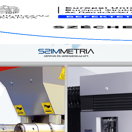
Üdvözöljük a 
ZATAINK
TERMÉKEK
TECHNOLÓGIÁK