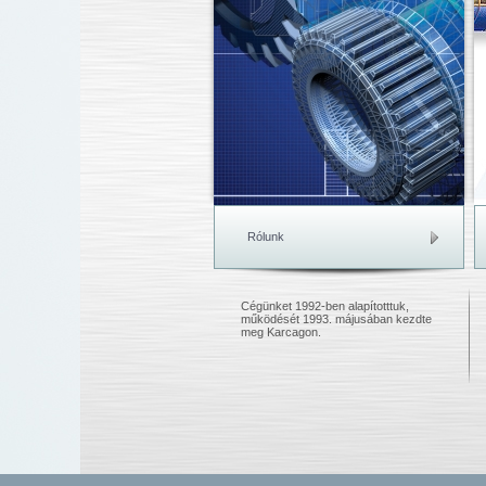
Rólunk
Cégünket 1992-ben alapítotttuk,
működését 1993. májusában kezdte
meg Karcagon.