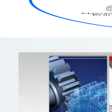
RÓLUNK
EURÓPAI UNIÓS PÁLYÁ