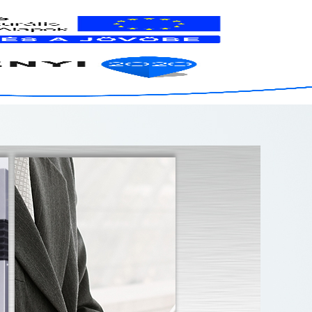
SZIMmetria weboldalán!
DOKUMENTUMOK
KAPCSOLAT