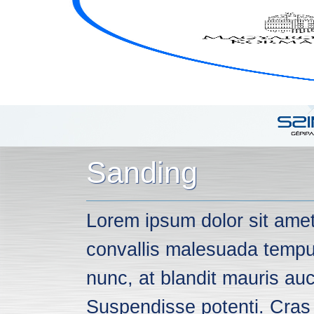
ABOUT US
NEWS
PRODUCTS
Sanding
Lorem ipsum dolor sit amet,
convallis malesuada tempus 
nunc, at blandit mauris au
Suspendisse potenti. Cras s