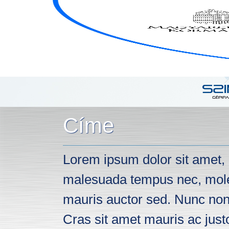
ÜBER UNS
NACHRICHTEN
PRODUKTE
Címe
Lorem ipsum dolor sit amet, c
malesuada tempus nec, molesti
mauris auctor sed. Nunc non 
Cras sit amet mauris ac justo 